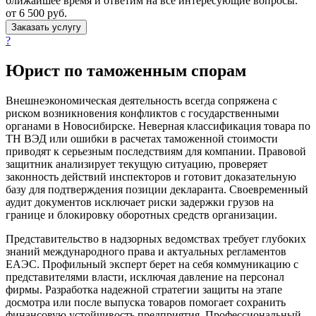
ближайшее время и ответим на все интересующие вопросы.
от 6 500
руб.
Заказать услугу
?
Юрист
по таможенным спорам
Внешнеэкономическая деятельность всегда сопряжена с
риском возникновения конфликтов с государственными
органами в Новосибирске. Неверная классификация товара по
ТН ВЭД или ошибки в расчетах таможенной стоимости
приводят к серьезным последствиям для компании. Правовой
защитник анализирует текущую ситуацию, проверяет
законность действий инспекторов и готовит доказательную
базу для подтверждения позиции декларанта. Своевременный
аудит документов исключает риски задержки грузов на
границе и блокировку оборотных средств организации.
Представительство в надзорных ведомствах требует глубоких
знаний международного права и актуальных регламентов
ЕАЭС. Профильный эксперт берет на себя коммуникацию с
представителями власти, исключая давление на персонал
фирмы. Разработка надежной стратегии защиты на этапе
досмотра или после выпуска товаров помогает сохранить
финансовую устойчивость предприятия. Профессиональный