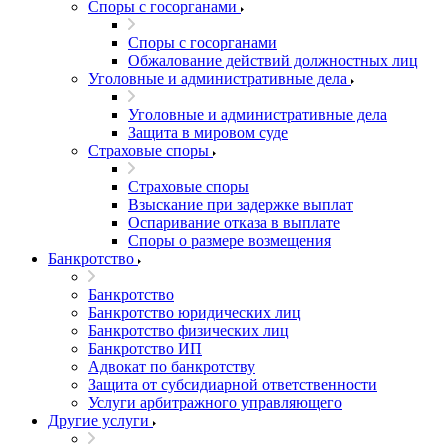
Споры с госорганами
Споры с госорганами
Обжалование действий должностных лиц
Уголовные и административные дела
Уголовные и административные дела
Защита в мировом суде
Страховые споры
Страховые споры
Взыскание при задержке выплат
Оспаривание отказа в выплате
Споры о размере возмещения
Банкротство
Банкротство
Банкротство юридических лиц
Банкротство физических лиц
Банкротство ИП
Адвокат по банкротству
Защита от субсидиарной ответственности
Услуги арбитражного управляющего
Другие услуги