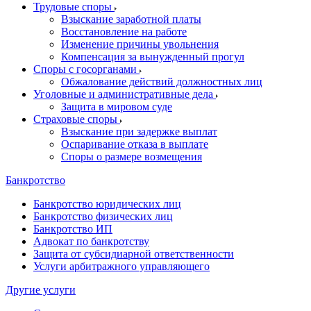
Трудовые споры
Взыскание заработной платы
Восстановление на работе
Изменение причины увольнения
Компенсация за вынужденный прогул
Споры с госорганами
Обжалование действий должностных лиц
Уголовные и административные дела
Защита в мировом суде
Страховые споры
Взыскание при задержке выплат
Оспаривание отказа в выплате
Споры о размере возмещения
Банкротство
Банкротство юридических лиц
Банкротство физических лиц
Банкротство ИП
Адвокат по банкротству
Защита от субсидиарной ответственности
Услуги арбитражного управляющего
Другие услуги