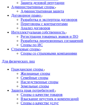
Защита деловой репутации
Административные споры
Административная защита
Договорное право
Разработка и экспертиза договоров
Переговоры с контрагентами
Анализ договоров
Интеллектуальная собственность
Регистрация товарных знаков и ПО
Разработка лицензионных соглашений
Споры по ИС
Страховые споры
Споры со страховыми компаниями
Для физических лиц
Гражданские споры
Жилищные споры
Семейные споры
Наследственные споры
Земельные споры
Защита прав потребителей
Споры о качестве товаров
Взыскание неустоек и компенсаций
Споры о качестве услуг