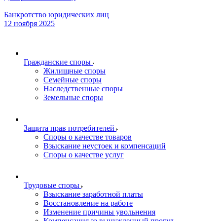
Банкротство юридических лиц
12 ноября 2025
Гражданские споры
Жилищные споры
Семейные споры
Наследственные споры
Земельные споры
Защита прав потребителей
Споры о качестве товаров
Взыскание неустоек и компенсаций
Споры о качестве услуг
Трудовые споры
Взыскание заработной платы
Восстановление на работе
Изменение причины увольнения
Компенсация за вынужденный прогул