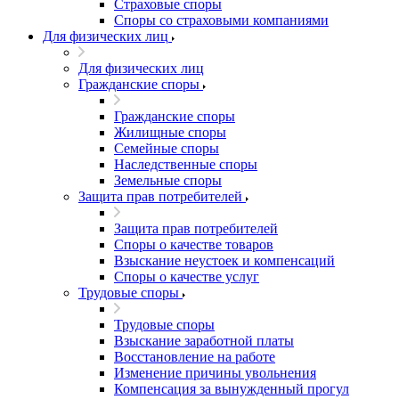
Страховые споры
Споры со страховыми компаниями
Для физических лиц
Для физических лиц
Гражданские споры
Гражданские споры
Жилищные споры
Семейные споры
Наследственные споры
Земельные споры
Защита прав потребителей
Защита прав потребителей
Споры о качестве товаров
Взыскание неустоек и компенсаций
Споры о качестве услуг
Трудовые споры
Трудовые споры
Взыскание заработной платы
Восстановление на работе
Изменение причины увольнения
Компенсация за вынужденный прогул