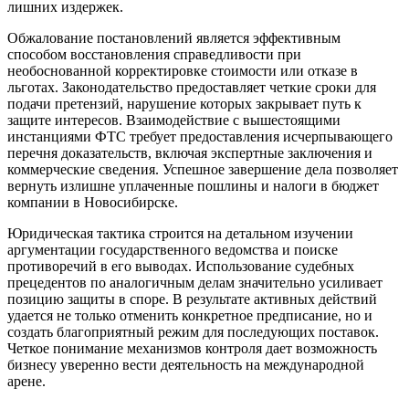
лишних издержек.
Обжалование постановлений является эффективным
способом восстановления справедливости при
необоснованной корректировке стоимости или отказе в
льготах. Законодательство предоставляет четкие сроки для
подачи претензий, нарушение которых закрывает путь к
защите интересов. Взаимодействие с вышестоящими
инстанциями ФТС требует предоставления исчерпывающего
перечня доказательств, включая экспертные заключения и
коммерческие сведения. Успешное завершение дела позволяет
вернуть излишне уплаченные пошлины и налоги в бюджет
компании в Новосибирске.
Юридическая тактика строится на детальном изучении
аргументации государственного ведомства и поиске
противоречий в его выводах. Использование судебных
прецедентов по аналогичным делам значительно усиливает
позицию защиты в споре. В результате активных действий
удается не только отменить конкретное предписание, но и
создать благоприятный режим для последующих поставок.
Четкое понимание механизмов контроля дает возможность
бизнесу уверенно вести деятельность на международной
арене.