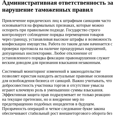
Административная ответственность
за
нарушение таможенных правил
Привлечение юридических лиц к штрафным санкциям часто
основывается на формальных признаках, которые можно
оспорить при правильном подходе. Государство строго
контролирует соблюдение порядка перемещения товаров
через границу, устанавливая высокие штрафы и возможность
конфискации имущества. Работа по таким делам начинается с
проверки протокола на наличие процедурных нарушений,
допущенных инспекторами. Любое отклонение от
установленного порядка фиксации правонарушения служит
веским доводом для признания взыскания незаконным.
Системный мониторинг изменений в законодательстве
позволяет юристам находить актуальные правовые основания
для освобождения бизнеса от санкций. Важно учитывать, что
добросовестность участника торгов и отсутствие умысла
играют ключевую роль в уменьшении суммы взыскания.
Эффективная защита прав подразумевает не только реакцию
на текущие претензии, но и внедрение мер по
предотвращению подобных инцидентов в будущем.
Прозрачность операций и четкое следование букве закона
обеспечивают стабильный рост внешнеторгового оборота без