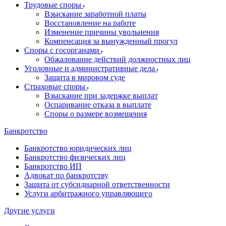
Трудовые споры
Взыскание заработной платы
Восстановление на работе
Изменение причины увольнения
Компенсация за вынужденный прогул
Споры с госорганами
Обжалование действий должностных лиц
Уголовные и административные дела
Защита в мировом суде
Страховые споры
Взыскание при задержке выплат
Оспаривание отказа в выплате
Споры о размере возмещения
Банкротство
Банкротство юридических лиц
Банкротство физических лиц
Банкротство ИП
Адвокат по банкротству
Защита от субсидиарной ответственности
Услуги арбитражного управляющего
Другие услуги