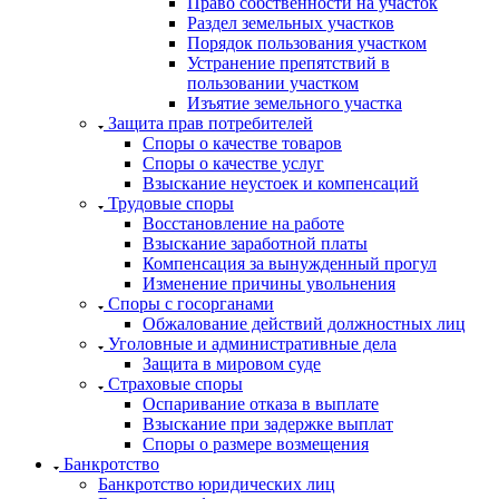
Право собственности на участок
Раздел земельных участков
Порядок пользования участком
Устранение препятствий в
пользовании участком
Изъятие земельного участка
Защита прав потребителей
Споры о качестве товаров
Споры о качестве услуг
Взыскание неустоек и компенсаций
Трудовые споры
Восстановление на работе
Взыскание заработной платы
Компенсация за вынужденный прогул
Изменение причины увольнения
Споры с госорганами
Обжалование действий должностных лиц
Уголовные и административные дела
Защита в мировом суде
Страховые споры
Оспаривание отказа в выплате
Взыскание при задержке выплат
Споры о размере возмещения
Банкротство
Банкротство юридических лиц