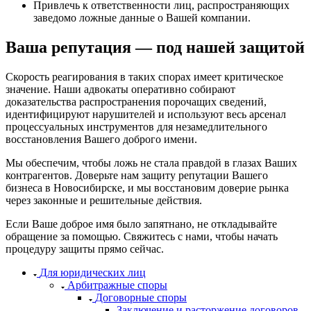
Привлечь к ответственности лиц, распространяющих
заведомо ложные данные о Вашей компании.
Ваша репутация — под нашей защитой
Скорость реагирования в таких спорах имеет критическое
значение. Наши адвокаты оперативно собирают
доказательства распространения порочащих сведений,
идентифицируют нарушителей и используют весь арсенал
процессуальных инструментов для незамедлительного
восстановления Вашего доброго имени.
Мы обеспечим, чтобы ложь не стала правдой в глазах Ваших
контрагентов. Доверьте нам защиту репутации Вашего
бизнеса в Новосибирске, и мы восстановим доверие рынка
через законные и решительные действия.
Если Ваше доброе имя было запятнано, не откладывайте
обращение за помощью. Свяжитесь с нами, чтобы начать
процедуру защиты прямо сейчас.
Для юридических лиц
Арбитражные споры
Договорные споры
Заключение и расторжение договоров