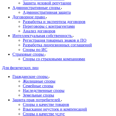
Защита деловой репутации
Административные споры
Административная защита
Договорное право
Разработка и экспертиза договоров
Переговоры с контрагентами
Анализ договоров
Интеллектуальная собственность
Регистрация товарных знаков и ПО
Разработка лицензионных соглашений
Споры по ИС
Страховые споры
Споры со страховыми компаниями
Для физических лиц
Гражданские споры
Жилищные споры
Семейные споры
Наследственные споры
Земельные споры
Защита прав потребителей
Споры о качестве товаров
Взыскание неустоек и компенсаций
Споры о качестве услуг