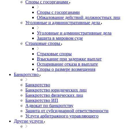
Споры с госорганами
Споры с госорганами
Обжалование действий должностных лиц
Уголовные и административные дела
Уголовные и административные дела
Защита в мировом суде
Страховые споры
Страховые споры
Взыскание при задержке выплат
Оспаривание отказа в выплате
Споры о размере возмещения
Банкротство
Банкротство
Банкротство юридических лиц
Банкротство физических лиц
Банкротство ИП
Адвокат по банкротству
Защита от субсидиарной ответственности
Услуги арбитражного управляющего
Другие услуги