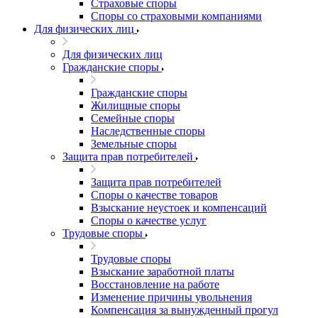
Страховые споры
Споры со страховыми компаниями
Для физических лиц
Для физических лиц
Гражданские споры
Гражданские споры
Жилищные споры
Семейные споры
Наследственные споры
Земельные споры
Защита прав потребителей
Защита прав потребителей
Споры о качестве товаров
Взыскание неустоек и компенсаций
Споры о качестве услуг
Трудовые споры
Трудовые споры
Взыскание заработной платы
Восстановление на работе
Изменение причины увольнения
Компенсация за вынужденный прогул