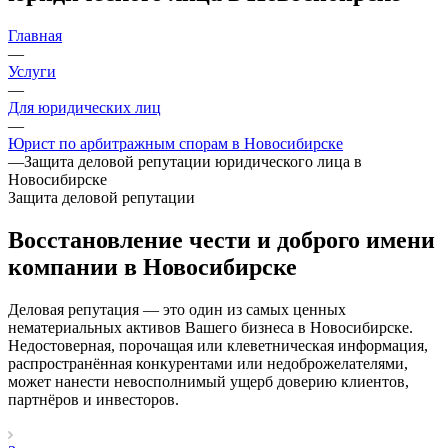
Главная
—
Услуги
—
Для юридических лиц
—
Юрист по арбитражным спорам в Новосибирске
—
Защита деловой репутации юридического лица в
Новосибирске
Защита деловой репутации
Восстановление чести и доброго имени
компании в Новосибирске
Деловая репутация — это один из самых ценных
нематериальных активов Вашего бизнеса в Новосибирске.
Недостоверная, порочащая или клеветническая информация,
распространённая конкурентами или недоброжелателями,
может нанести невосполнимый ущерб доверию клиентов,
партнёров и инвесторов.