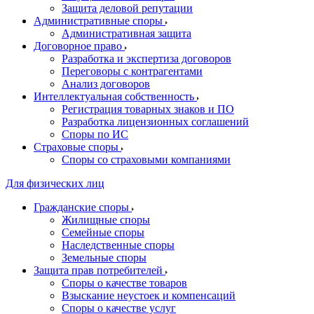
Защита деловой репутации
Административные споры
Административная защита
Договорное право
Разработка и экспертиза договоров
Переговоры с контрагентами
Анализ договоров
Интеллектуальная собственность
Регистрация товарных знаков и ПО
Разработка лицензионных соглашений
Споры по ИС
Страховые споры
Споры со страховыми компаниями
Для физических лиц
Гражданские споры
Жилищные споры
Семейные споры
Наследственные споры
Земельные споры
Защита прав потребителей
Споры о качестве товаров
Взыскание неустоек и компенсаций
Споры о качестве услуг