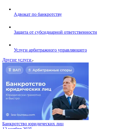
Адвокат по банкротству
Защита от субсидиарной ответственности
Услуги арбитражного управляющего
Другие услуги
Банкротство юридических лиц
12 ноября 2025