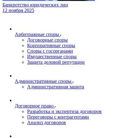
Банкротство юридических лиц
12 ноября 2025
Арбитражные споры
Договорные споры
Корпоративные споры
Споры с госорганами
Имущественные споры
Защита деловой репутации
Административные споры
Административная защита
Договорное право
Разработка и экспертиза договоров
Переговоры с контрагентами
Анализ договоров