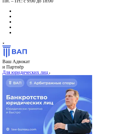
Пн. – Пт.: с 9:00 до 18:00
Ваш Адвокат
и Партнёр
Для юридических лиц