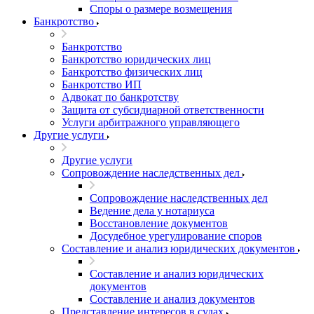
Споры о размере возмещения
Банкротство
Банкротство
Банкротство юридических лиц
Банкротство физических лиц
Банкротство ИП
Адвокат по банкротству
Защита от субсидиарной ответственности
Услуги арбитражного управляющего
Другие услуги
Другие услуги
Сопровождение наследственных дел
Сопровождение наследственных дел
Ведение дела у нотариуса
Восстановление документов
Досудебное урегулирование споров
Составление и анализ юридических документов
Составление и анализ юридических
документов
Составление и анализ документов
Представление интересов в судах