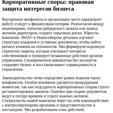
Корпоративные споры
: правовая
защита интересов бизнеса
Внутренние конфликты в организации часто парализуют
работу и ведут к финансовым потерям. Разногласия между
акционерами, попытки рейдерского захвата или вывод
активов директором создают серьезные риски. Юристы
компании «ВАП» в Новосибирске детально изучают
структуру владения и уставные документы, чтобы найти
рычаги влияния на оппонентов. Мы формируем надежную
стратегию защиты, которая учитывает интересы
собственников и блокирует незаконные действия органов
управления. Своевременное вмешательство экспертов
сохраняет бизнес и восстанавливает справедливость в
управлении.
Законодательство четко определяет рамки ведения таких
конфликтов. Особое внимание уделяется процедурным
моментам, так как подсудность корпоративных споров строго
регламентирована законом. Ошибки при подаче документов
ведут к потере времени и утрате важных активов.
Специалисты нашей компании берут на себя взаимодействие
с контролирующими органами и представительство в
инстанциях. Мы разрабатываем план действий,