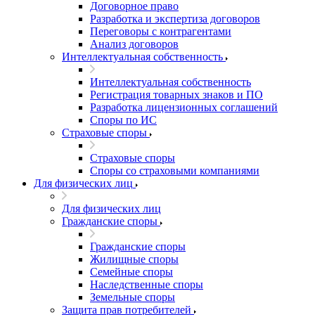
Договорное право
Разработка и экспертиза договоров
Переговоры с контрагентами
Анализ договоров
Интеллектуальная собственность
Интеллектуальная собственность
Регистрация товарных знаков и ПО
Разработка лицензионных соглашений
Споры по ИС
Страховые споры
Страховые споры
Споры со страховыми компаниями
Для физических лиц
Для физических лиц
Гражданские споры
Гражданские споры
Жилищные споры
Семейные споры
Наследственные споры
Земельные споры
Защита прав потребителей