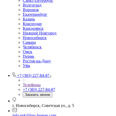
Санкт-Петербург
Волгоград
Воронеж
Екатеринбург
Казань
Краснодар
Красноярск
Нижний Новгород
Новосибирск
Самара
Челябинск
Омск
Пермь
Ростов-на-Дону
Уфа
+7 (383) 227-84-87
Телефоны
+7 (383) 227-84-87
Заказать звонок
г. Новосибирск, Советская ул., д. 5
info-nsk@law-bureau.com