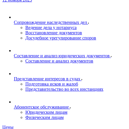
Сопровождение наследственных дел
Ведение дела у нотариуса
Восстановление документов
Досудебное урегулирование споров
Составление и анализ юридических документов
Составление и анализ документов
Представление интересов в судах
Подготовка исков и жалоб
Представительство во всех инстанциях
Абонентское обслуживание
Юридическим лицам
Физическим лицам
Цены