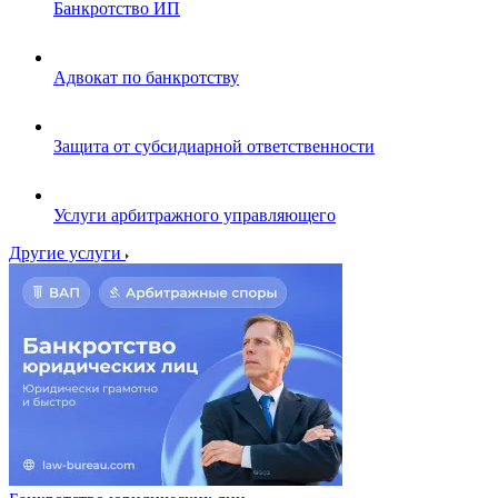
Банкротство ИП
Адвокат по банкротству
Защита от субсидиарной ответственности
Услуги арбитражного управляющего
Другие услуги