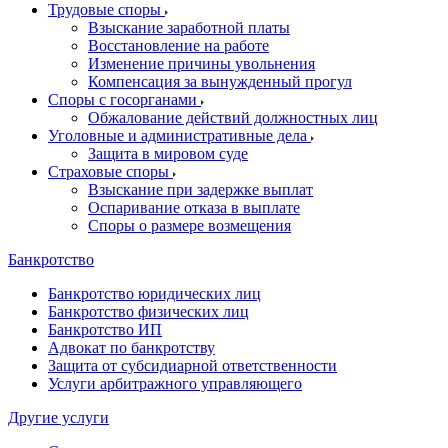
Трудовые споры
Взыскание заработной платы
Восстановление на работе
Изменение причины увольнения
Компенсация за вынужденный прогул
Споры с госорганами
Обжалование действий должностных лиц
Уголовные и административные дела
Защита в мировом суде
Страховые споры
Взыскание при задержке выплат
Оспаривание отказа в выплате
Споры о размере возмещения
Банкротство
Банкротство юридических лиц
Банкротство физических лиц
Банкротство ИП
Адвокат по банкротству
Защита от субсидиарной ответственности
Услуги арбитражного управляющего
Другие услуги