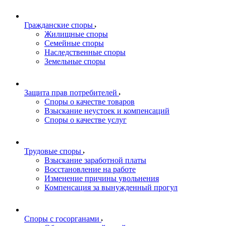
Гражданские споры
Жилищные споры
Семейные споры
Наследственные споры
Земельные споры
Защита прав потребителей
Споры о качестве товаров
Взыскание неустоек и компенсаций
Споры о качестве услуг
Трудовые споры
Взыскание заработной платы
Восстановление на работе
Изменение причины увольнения
Компенсация за вынужденный прогул
Споры с госорганами