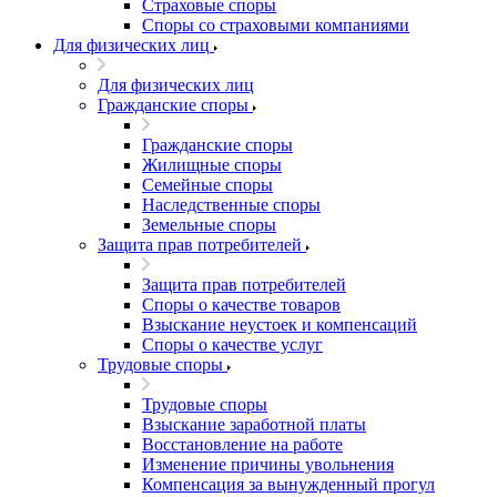
Страховые споры
Споры со страховыми компаниями
Для физических лиц
Для физических лиц
Гражданские споры
Гражданские споры
Жилищные споры
Семейные споры
Наследственные споры
Земельные споры
Защита прав потребителей
Защита прав потребителей
Споры о качестве товаров
Взыскание неустоек и компенсаций
Споры о качестве услуг
Трудовые споры
Трудовые споры
Взыскание заработной платы
Восстановление на работе
Изменение причины увольнения
Компенсация за вынужденный прогул