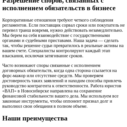
Разрешение споров, связанных
с
исполнением обязательств в бизнесе
Корпоративные отношения требуют четкого соблюдения
регламентов. Если поставщик сорвал сроки или покупатель не
перевел транш вовремя, нужно действовать незамедлительно.
Мы берем на себя взаимодействие с государственными
органами и судебными приставами. Наша задача — сделать
так, чтобы решение судьи превратилось в реальные активы на
вашем счете. Специалисты контролируют каждый этап
взыскания, исключая затягивание сроков.
Часто возникают споры связанные с исполнением
договорных обязательств, когда одна сторона ссылается на
форс-мажор или отсутствие средств. Мы проверяем
достоверность таких заявлений и находим способы привлечь
руководство контрагента к ответственности. Работа юристов
«ВАП» в Новосибирске направлена на сохранение
финансовой стабильности вашего дела. Мы используем все
законные инструменты, чтобы оппонент признал долг и
выполнил свои обещания в полном объеме.
Наши преимущества