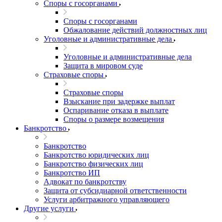
Споры с госорганами
Споры с госорганами
Обжалование действий должностных лиц
Уголовные и административные дела
Уголовные и административные дела
Защита в мировом суде
Страховые споры
Страховые споры
Взыскание при задержке выплат
Оспаривание отказа в выплате
Споры о размере возмещения
Банкротство
Банкротство
Банкротство юридических лиц
Банкротство физических лиц
Банкротство ИП
Адвокат по банкротству
Защита от субсидиарной ответственности
Услуги арбитражного управляющего
Другие услуги