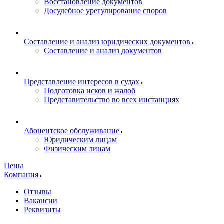
Восстановление документов
Досудебное урегулирование споров
Составление и анализ юридических документов
Составление и анализ документов
Представление интересов в судах
Подготовка исков и жалоб
Представительство во всех инстанциях
Абонентское обслуживание
Юридическим лицам
Физическим лицам
Цены
Компания
Отзывы
Вакансии
Реквизиты