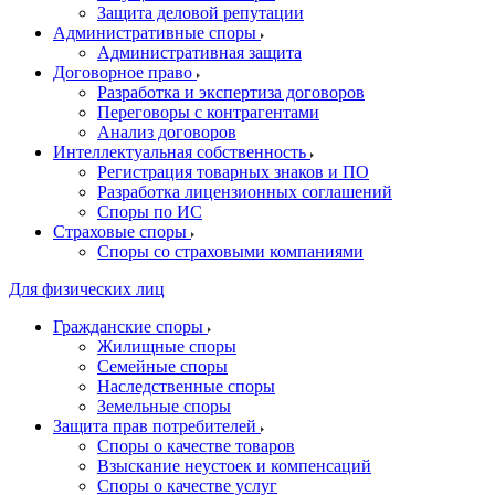
Защита деловой репутации
Административные споры
Административная защита
Договорное право
Разработка и экспертиза договоров
Переговоры с контрагентами
Анализ договоров
Интеллектуальная собственность
Регистрация товарных знаков и ПО
Разработка лицензионных соглашений
Споры по ИС
Страховые споры
Споры со страховыми компаниями
Для физических лиц
Гражданские споры
Жилищные споры
Семейные споры
Наследственные споры
Земельные споры
Защита прав потребителей
Споры о качестве товаров
Взыскание неустоек и компенсаций
Споры о качестве услуг