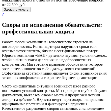
ближайшее время и ответим на все интересующие вопросы.
от 22 500
руб.
Заказать услугу
?
Споры
по исполнению обязательств
:
профессиональная защита
Работа любой компании в Новосибирске строится на
договоренностях. Когда партнеры нарушают сроки или
отказываются платить, бизнес несет финансовые потери.
Юристы компании «ВАП» детально изучают условия сделок,
чтобы найти рычаги давления на недобросовестных
контрагентов. Мы готовим правовое обоснование, которое
заставляет оппонентов соблюдать условия соглашений.
Эффективная стратегия минимизирует риски возникновения
затяжных конфликтов и сохраняет бюджет организации.
Часто конфликтные ситуации возникают из-за разного
понимания условий контракта. Мы проводим глубокий аудит
документов, выявляем слабые места и предлагаем четкий
алгоритм действий. Юристы ведут переговоры, направляют
официальные претензии и фиксируют нарушения.
Качественное разрешение споров связанных с исполнением