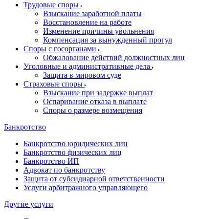
Трудовые споры
Взыскание заработной платы
Восстановление на работе
Изменение причины увольнения
Компенсация за вынужденный прогул
Споры с госорганами
Обжалование действий должностных лиц
Уголовные и административные дела
Защита в мировом суде
Страховые споры
Взыскание при задержке выплат
Оспаривание отказа в выплате
Споры о размере возмещения
Банкротство
Банкротство юридических лиц
Банкротство физических лиц
Банкротство ИП
Адвокат по банкротству
Защита от субсидиарной ответственности
Услуги арбитражного управляющего
Другие услуги