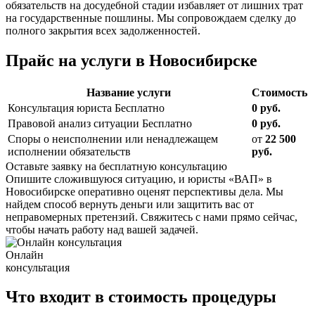
обязательств на досудебной стадии избавляет от лишних трат
на государственные пошлины. Мы сопровождаем сделку до
полного закрытия всех задолженностей.
Прайс
на услуги в Новосибирске
Название услуги
Стоимость
Консультация юриста
Бесплатно
0 руб.
Правовой анализ ситуации
Бесплатно
0 руб.
Споры о неисполнении или ненадлежащем
от
22 500
исполнении обязательств
руб.
Оставьте заявку на бесплатную консультацию
Опишите сложившуюся ситуацию, и юристы «ВАП» в
Новосибирске оперативно оценят перспективы дела. Мы
найдем способ вернуть деньги или защитить вас от
неправомерных претензий. Свяжитесь с нами прямо сейчас,
чтобы начать работу над вашей задачей.
Онлайн
консультация
Что
входит в стоимость
процедуры