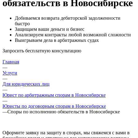
обязательств в Новосибирске
Добиваемся возврата дебиторской задолженности
быстро
Защищаем ваши деньги и бизнес
Анализируем контракты любой возможной сложности
Выигрываем дела в арбитражных судах
Запросить бесплатную консультацию
Главная
—
Услуги
—
Для юридических лиц
—
Юрист по арбитражным спорам в Новосибирске
—
Юристы по договорным спорам в Новосибирске
—
Споры по исполнению обязательств в Новосибирске
Оформите заявку на защиту в спорах, мы свяжемся с вами в