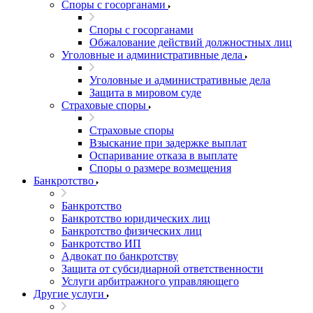
Споры с госорганами
Споры с госорганами
Обжалование действий должностных лиц
Уголовные и административные дела
Уголовные и административные дела
Защита в мировом суде
Страховые споры
Страховые споры
Взыскание при задержке выплат
Оспаривание отказа в выплате
Споры о размере возмещения
Банкротство
Банкротство
Банкротство юридических лиц
Банкротство физических лиц
Банкротство ИП
Адвокат по банкротству
Защита от субсидиарной ответственности
Услуги арбитражного управляющего
Другие услуги