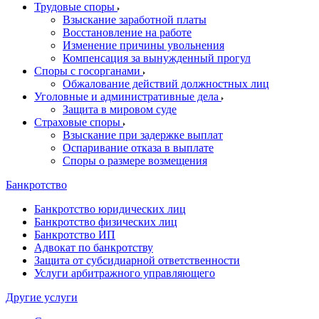
Трудовые споры
Взыскание заработной платы
Восстановление на работе
Изменение причины увольнения
Компенсация за вынужденный прогул
Споры с госорганами
Обжалование действий должностных лиц
Уголовные и административные дела
Защита в мировом суде
Страховые споры
Взыскание при задержке выплат
Оспаривание отказа в выплате
Споры о размере возмещения
Банкротство
Банкротство юридических лиц
Банкротство физических лиц
Банкротство ИП
Адвокат по банкротству
Защита от субсидиарной ответственности
Услуги арбитражного управляющего
Другие услуги