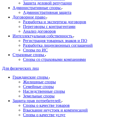
Защита деловой репутации
Административные споры
Административная защита
Договорное право
Разработка и экспертиза договоров
Переговоры с контрагентами
Анализ договоров
Интеллектуальная собственность
Регистрация товарных знаков и ПО
Разработка лицензионных соглашений
Споры по ИС
Страховые споры
Споры со страховыми компаниями
Для физических лиц
Гражданские споры
Жилищные споры
Семейные споры
Наследственные споры
Земельные споры
Защита прав потребителей
Споры о качестве товаров
Взыскание неустоек и компенсаций
Споры о качестве услуг