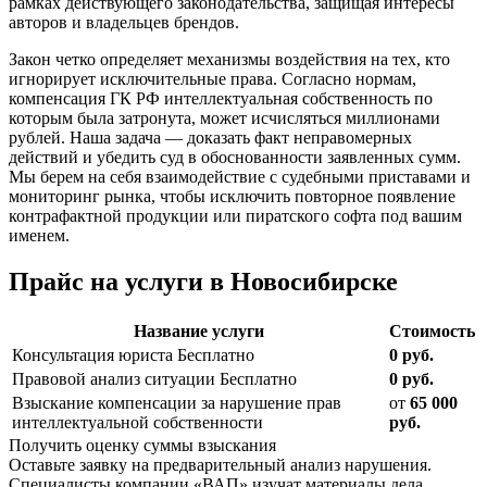
рамках действующего законодательства, защищая интересы
авторов и владельцев брендов.
Закон четко определяет механизмы воздействия на тех, кто
игнорирует исключительные права. Согласно нормам,
компенсация ГК РФ интеллектуальная собственность по
которым была затронута, может исчисляться миллионами
рублей. Наша задача — доказать факт неправомерных
действий и убедить суд в обоснованности заявленных сумм.
Мы берем на себя взаимодействие с судебными приставами и
мониторинг рынка, чтобы исключить повторное появление
контрафактной продукции или пиратского софта под вашим
именем.
Прайс
на услуги в Новосибирске
Название услуги
Стоимость
Консультация юриста
Бесплатно
0 руб.
Правовой анализ ситуации
Бесплатно
0 руб.
Взыскание компенсации за нарушение прав
от
65 000
интеллектуальной собственности
руб.
Получить оценку суммы взыскания
Оставьте заявку на предварительный анализ нарушения.
Специалисты компании «ВАП» изучат материалы дела,