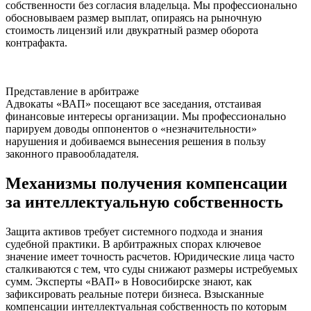
собственности без согласия владельца. Мы профессионально
обосновываем размер выплат, опираясь на рыночную
стоимость лицензий или двукратный размер оборота
контрафакта.
Представление в арбитраже
Адвокаты «ВАП» посещают все заседания, отстаивая
финансовые интересы организации. Мы профессионально
парируем доводы оппонентов о «незначительности»
нарушения и добиваемся вынесения решения в пользу
законного правообладателя.
Механизмы получения компенсации
за интеллектуальную собственность
Защита активов требует системного подхода и знания
судебной практики. В арбитражных спорах ключевое
значение имеет точность расчетов. Юридические лица часто
сталкиваются с тем, что суды снижают размеры истребуемых
сумм. Эксперты «ВАП» в Новосибирске знают, как
зафиксировать реальные потери бизнеса. Взысканные
компенсации интеллектуальная собственность по которым