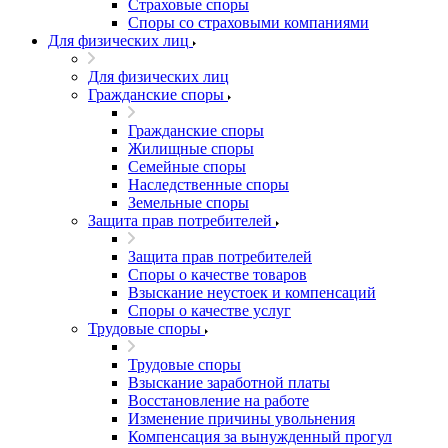
Страховые споры
Споры со страховыми компаниями
Для физических лиц
Для физических лиц
Гражданские споры
Гражданские споры
Жилищные споры
Семейные споры
Наследственные споры
Земельные споры
Защита прав потребителей
Защита прав потребителей
Споры о качестве товаров
Взыскание неустоек и компенсаций
Споры о качестве услуг
Трудовые споры
Трудовые споры
Взыскание заработной платы
Восстановление на работе
Изменение причины увольнения
Компенсация за вынужденный прогул