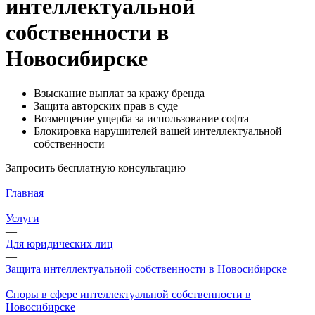
интеллектуальной
собственности в
Новосибирске
Взыскание выплат за кражу бренда
Защита авторских прав в суде
Возмещение ущерба за использование софта
Блокировка нарушителей вашей интеллектуальной
собственности
Запросить бесплатную консультацию
Главная
—
Услуги
—
Для юридических лиц
—
Защита интеллектуальной собственности в Новосибирске
—
Споры в сфере интеллектуальной собственности в
Новосибирске